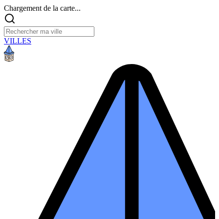
Chargement de la carte...
VILLES