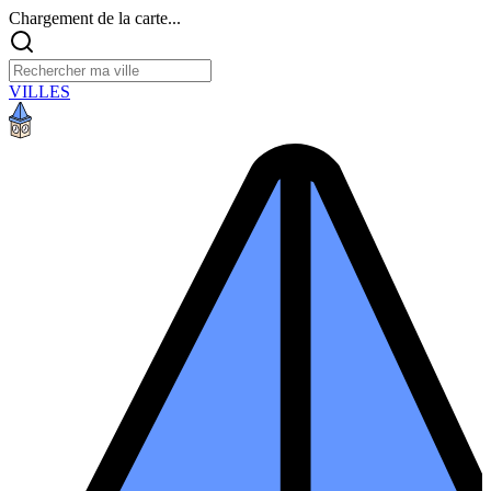
Chargement de la carte...
VILLES