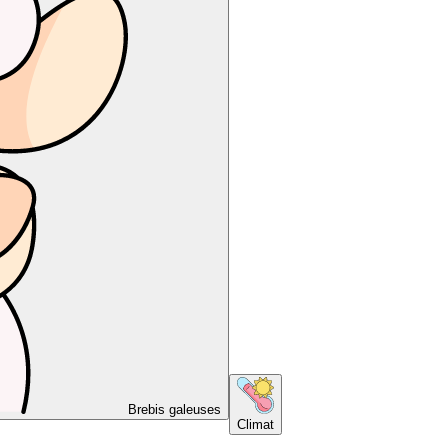
Brebis galeuses
Climat