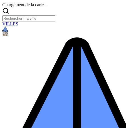
Chargement de la carte...
VILLES