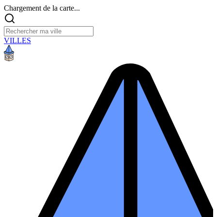
Chargement de la carte...
VILLES