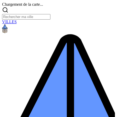
Chargement de la carte...
VILLES