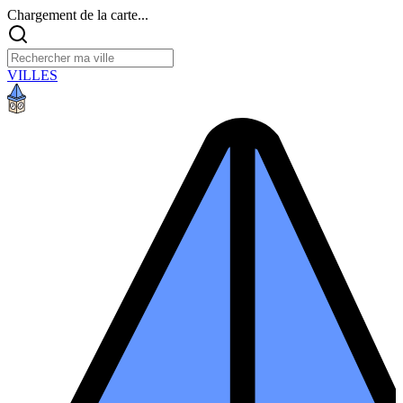
Chargement de la carte...
VILLES