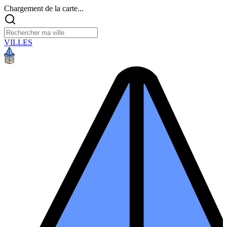
Chargement de la carte...
VILLES