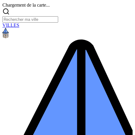
Chargement de la carte...
VILLES