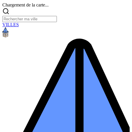
Chargement de la carte...
VILLES