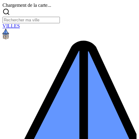
Chargement de la carte...
VILLES