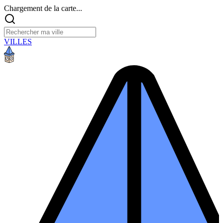
Chargement de la carte...
VILLES