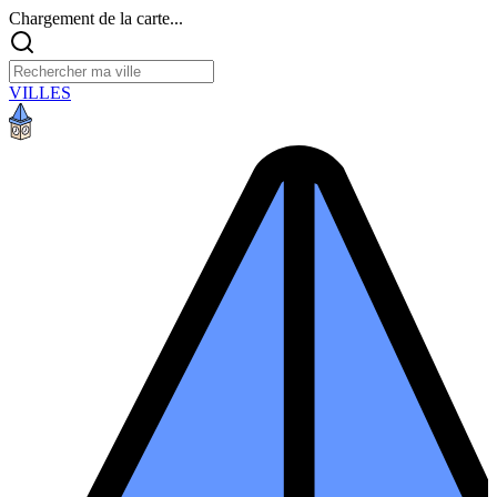
Chargement de la carte...
VILLES