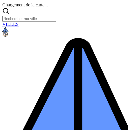
Chargement de la carte...
VILLES