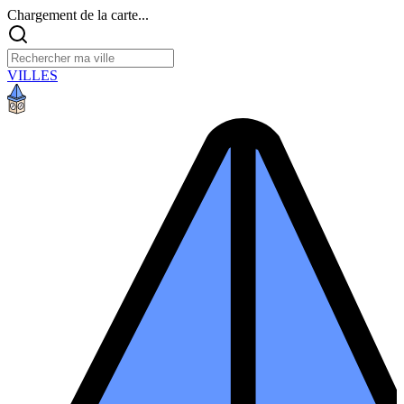
Chargement de la carte...
VILLES