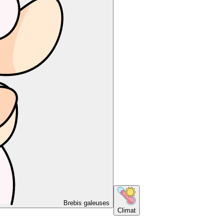
Brebis galeuses
Climat