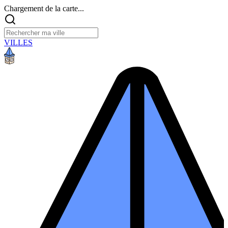
Chargement de la carte...
VILLES