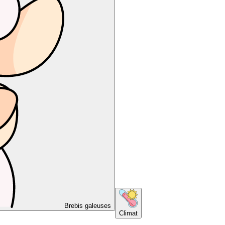
Brebis galeuses
Climat