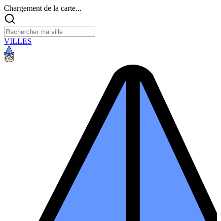
Chargement de la carte...
VILLES