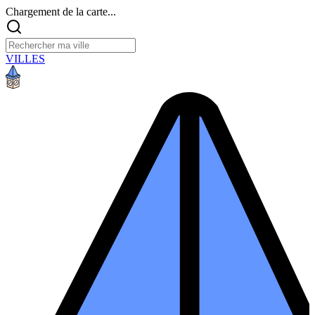
Chargement de la carte...
VILLES