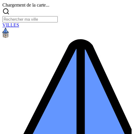
Chargement de la carte...
VILLES