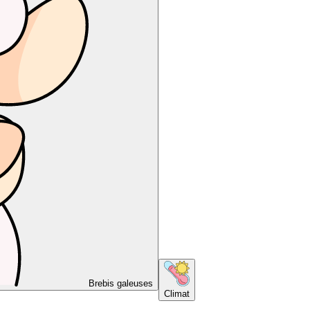
Brebis galeuses
Climat