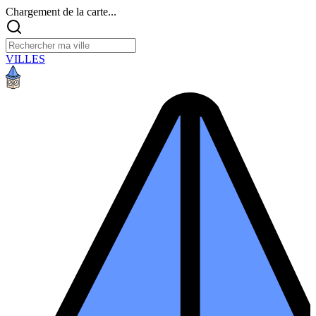
Chargement de la carte...
VILLES