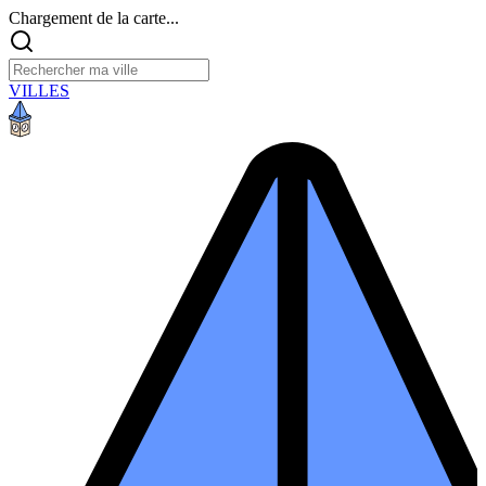
Chargement de la carte...
VILLES