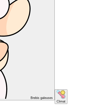
Brebis galeuses
Climat