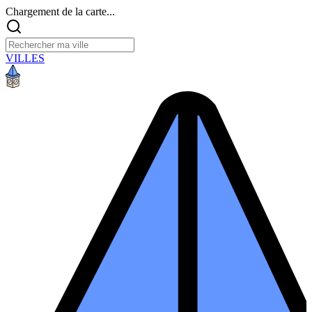
Chargement de la carte...
VILLES