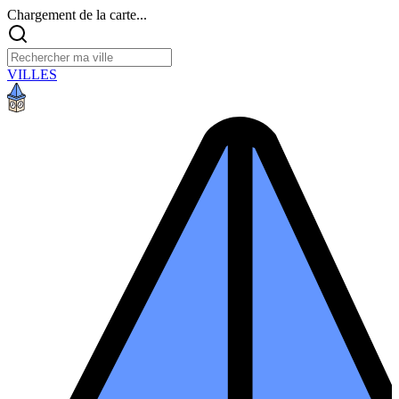
Chargement de la carte...
VILLES