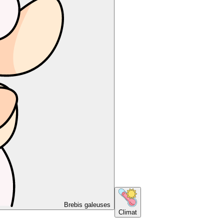
Brebis galeuses
Climat