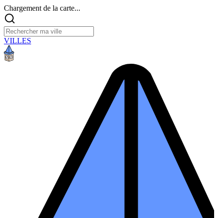
Chargement de la carte...
VILLES