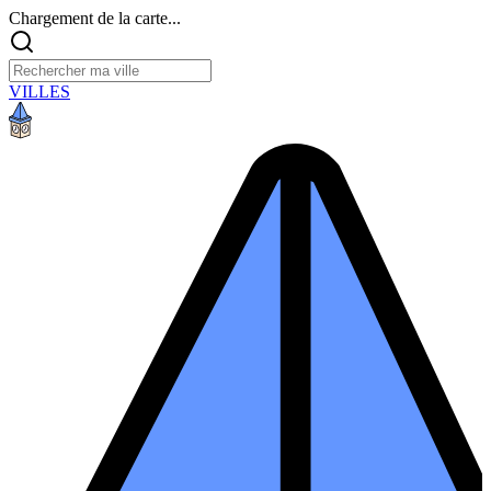
Chargement de la carte...
VILLES