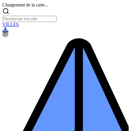
Chargement de la carte...
VILLES