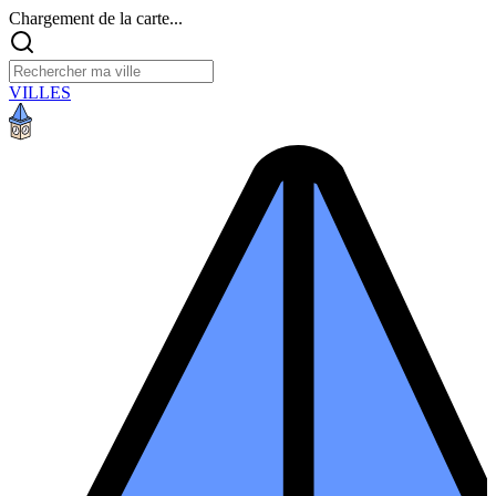
Chargement de la carte...
VILLES