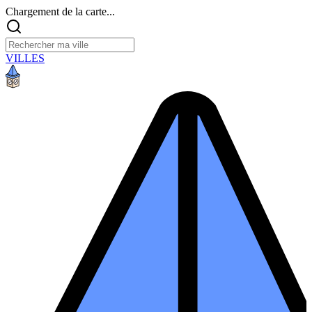
Chargement de la carte...
VILLES