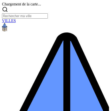
Chargement de la carte...
VILLES