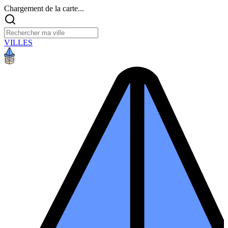
Chargement de la carte...
VILLES