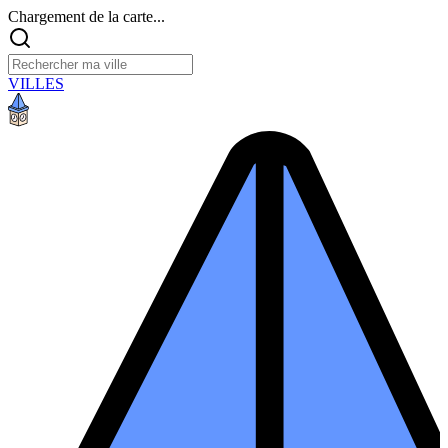
Chargement de la carte...
VILLES