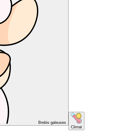
Brebis galeuses
Climat