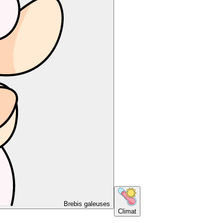
Brebis galeuses
Climat