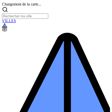
Chargement de la carte...
VILLES