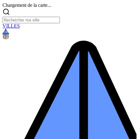
Chargement de la carte...
VILLES