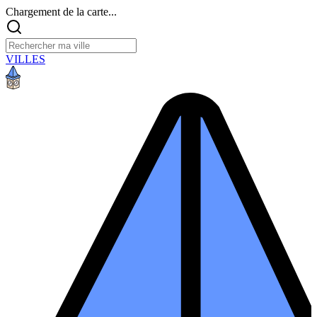
Chargement de la carte...
VILLES