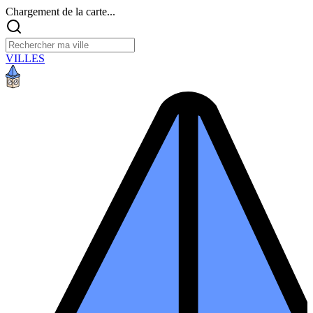
Chargement de la carte...
VILLES