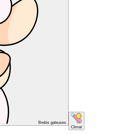
Brebis galeuses
Climat