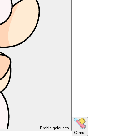
Brebis galeuses
Climat