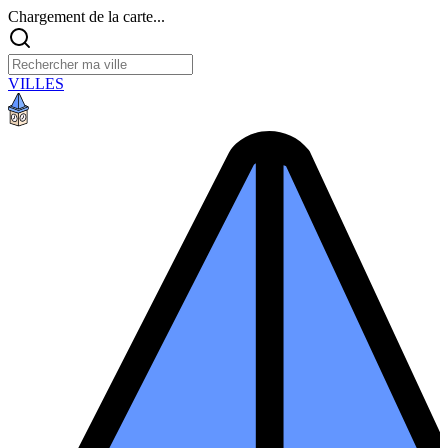
Chargement de la carte...
VILLES