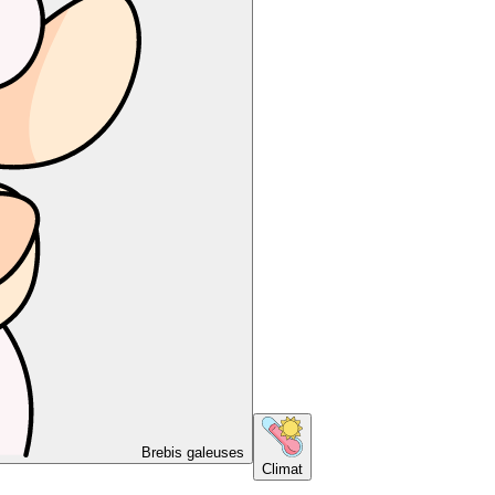
Brebis galeuses
Climat