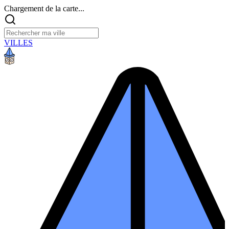
Chargement de la carte...
VILLES