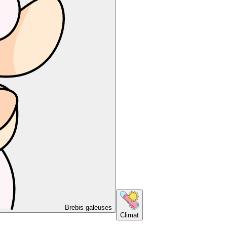
Brebis galeuses
Climat