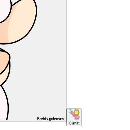
Brebis galeuses
Climat