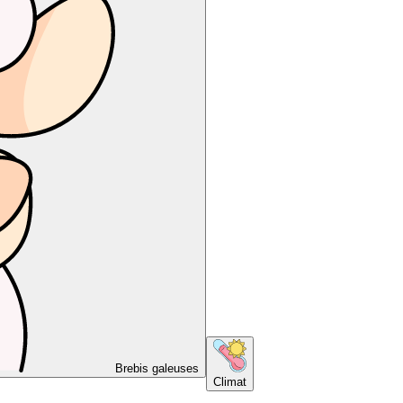
Brebis galeuses
Climat